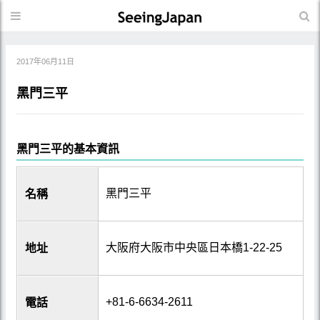
2017年06月11日
黑門三平
黑門三平的基本資訊
黑門三平
名稱
大阪府大阪市中央區日本橋1-22-25
地址
+81-6-6634-2611
電話