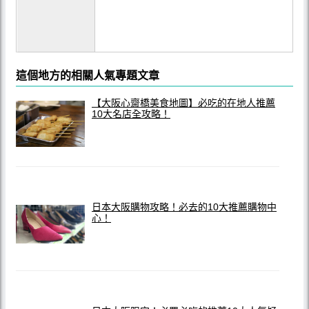
這個地方的相關人氣專題文章
【大阪心齋橋美食地圖】必吃的在地人推薦
10大名店全攻略！
日本大阪購物攻略！必去的10大推薦購物中
心！