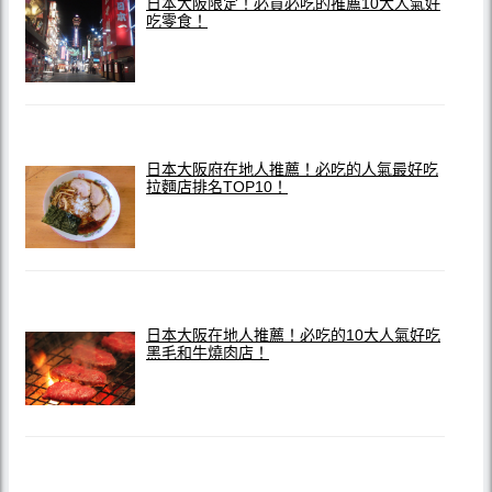
日本大阪限定！必買必吃的推薦10大人氣好
吃零食！
日本大阪府在地人推薦！必吃的人氣最好吃
拉麵店排名TOP10！
日本大阪在地人推薦！必吃的10大人氣好吃
黑毛和牛燒肉店！