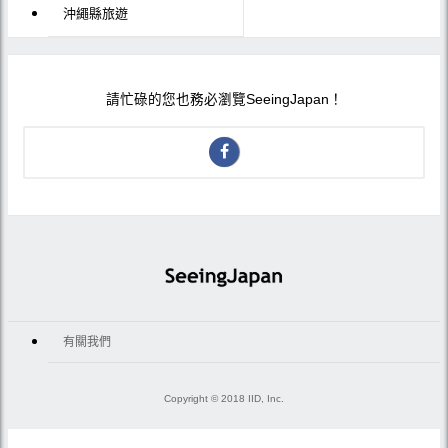
沖繩縣旅遊
請忙碌的您也務必瀏覽SeeingJapan！
有關我們
Copyright © 2018 IID, Inc.